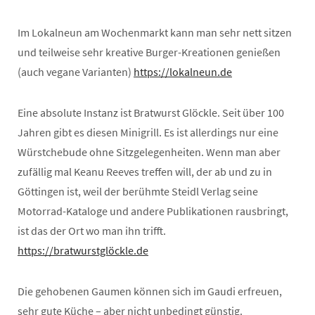
Im Lokalneun am Wochenmarkt kann man sehr nett sitzen
und teilweise sehr kreative Burger-Kreationen genießen
(auch vegane Varianten)
https://lokalneun.de
Eine absolute Instanz ist Bratwurst Glöckle. Seit über 100
Jahren gibt es diesen Minigrill. Es ist allerdings nur eine
Würstchebude ohne Sitzgelegenheiten. Wenn man aber
zufällig mal Keanu Reeves treffen will, der ab und zu in
Göttingen ist, weil der berühmte Steidl Verlag seine
Motorrad-Kataloge und andere Publikationen rausbringt,
ist das der Ort wo man ihn trifft.
https://bratwurstglöckle.de
Die gehobenen Gaumen können sich im Gaudi erfreuen,
sehr gute Küche – aber nicht unbedingt günstig.