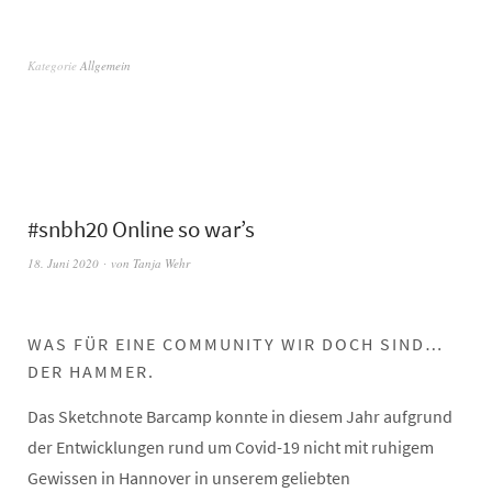
Kategorie
Allgemein
#snbh20 Online so war’s
18. Juni 2020
von
Tanja Wehr
WAS FÜR EINE COMMUNITY WIR DOCH SIND…
DER HAMMER.
Das Sketchnote Barcamp konnte in diesem Jahr aufgrund
der Entwicklungen rund um Covid-19 nicht mit ruhigem
Gewissen in Hannover in unserem geliebten