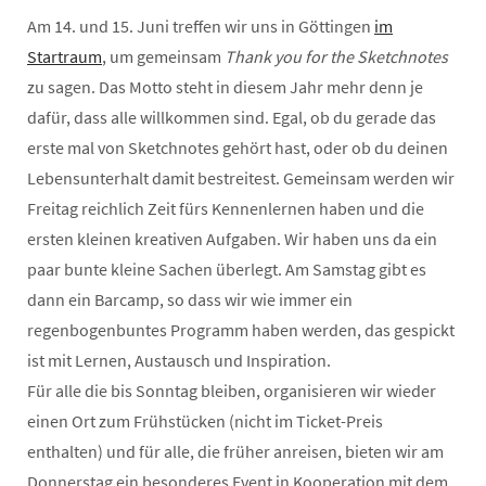
Am 14. und 15. Juni treffen wir uns in Göttingen
im
Startraum
, um gemeinsam
Thank you for the Sketchnotes
zu sagen. Das Motto steht in diesem Jahr mehr denn je
dafür, dass alle willkommen sind. Egal, ob du gerade das
erste mal von Sketchnotes gehört hast, oder ob du deinen
Lebensunterhalt damit bestreitest. Gemeinsam werden wir
Freitag reichlich Zeit fürs Kennenlernen haben und die
ersten kleinen kreativen Aufgaben. Wir haben uns da ein
paar bunte kleine Sachen überlegt. Am Samstag gibt es
dann ein Barcamp, so dass wir wie immer ein
regenbogenbuntes Programm haben werden, das gespickt
ist mit Lernen, Austausch und Inspiration.
Für alle die bis Sonntag bleiben, organisieren wir wieder
einen Ort zum Frühstücken (nicht im Ticket-Preis
enthalten) und für alle, die früher anreisen, bieten wir am
Donnerstag ein besonderes Event in Kooperation mit dem