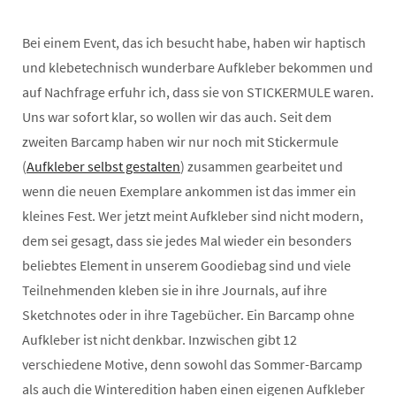
Bei einem Event, das ich besucht habe, haben wir haptisch
und klebetechnisch wunderbare Aufkleber bekommen und
auf Nachfrage erfuhr ich, dass sie von STICKERMULE waren.
Uns war sofort klar, so wollen wir das auch. Seit dem
zweiten Barcamp haben wir nur noch mit Stickermule
(
Aufkleber selbst gestalten
) zusammen gearbeitet und
wenn die neuen Exemplare ankommen ist das immer ein
kleines Fest. Wer jetzt meint Aufkleber sind nicht modern,
dem sei gesagt, dass sie jedes Mal wieder ein besonders
beliebtes Element in unserem Goodiebag sind und viele
Teilnehmenden kleben sie in ihre Journals, auf ihre
Sketchnotes oder in ihre Tagebücher. Ein Barcamp ohne
Aufkleber ist nicht denkbar. Inzwischen gibt 12
verschiedene Motive, denn sowohl das Sommer-Barcamp
als auch die Winteredition haben einen eigenen Aufkleber