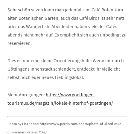
Sehr schön sitzen kann man jedenfalls im Café Botanik im
alten Botanischen Garten, auch das Café Birds ist sehr nett
oder das Wanderfish. Aber leider haben viele der Cafés
abends nicht mehr auf. Es empfiehlt sich auch unbedingt zu
reservieren.
Dies ist nur eine kleine Orientierungshilfe. Wenn ihr durch
Göttingens Innenstadt schlendert, entdeckt ihr vielleicht
selbst noch euer neues Lieblingslokal.
Mehr Anregungen:
https://www.goettingen-
tourismus.de/magazin/lokale-hinterhof-goettingen/
Photo by Lisa Fotios: https://www.pexels.com/photo/photo-of-sliced-cake-
on-ceramic-plate-907142/