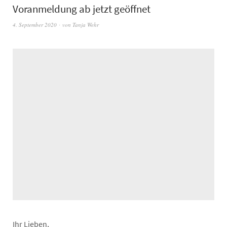
Voranmeldung ab jetzt geöffnet
4. September 2020
von
Tanja Wehr
Ihr Lieben,