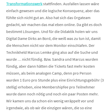
Transformationswerk
stattfinden. Ausfallen lassen wäre
einfach gewesen und die logische Konsequenz, aber das
fühlte sich nicht gut an. Also hat sich das Orgateam
gedacht, wir machen das mal eben online. Da gibt es doch
bestimmt Lösungen. Und für die Didaktik holen wir uns
Digital Dame Dirks an Bord, die weiß was zu tun ist, damit
die Menschen nicht vor dem Monitor einschlafen. Der
Technikheld Marcus Lemke ging also auf die Suche und
wurde … nicht fündig. Bzw. Sandra und Marcus wurden
fündig, aber dann hätten die Tickets fast mehr kosten
müssen, als beim analogen Camp, denn pro Person
wurden 1 Euro pro Stunde plus eine Einrichtungsgebühr (3
stellig) erhoben, eine Membershipfee pro Teilnehmer
wurde dann noch nötig und noch ein paar Posten mehr.
Wir kamen uns da schon ein wenig veräppelt vor und
irgendwie, als ob wir die einzigen wären, die so eine