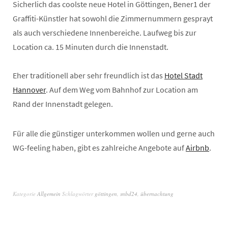
Sicherlich das coolste neue Hotel in Göttingen, Bener1 der
Graffiti-Künstler hat sowohl die Zimmernummern gesprayt
als auch verschiedene Innenbereiche. Laufweg bis zur
Location ca. 15 Minuten durch die Innenstadt.
Eher traditionell aber sehr freundlich ist das
Hotel Stadt
Hannover
. Auf dem Weg vom Bahnhof zur Location am
Rand der Innenstadt gelegen.
Für alle die günstiger unterkommen wollen und gerne auch
WG-feeling haben, gibt es zahlreiche Angebote auf
Airbnb
.
Kategorie
Allgemein
Schlagwörter
göttingen
,
snbd24
,
übernachtung