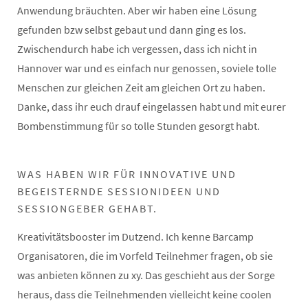
Anwendung bräuchten. Aber wir haben eine Lösung
gefunden bzw selbst gebaut und dann ging es los.
Zwischendurch habe ich vergessen, dass ich nicht in
Hannover war und es einfach nur genossen, soviele tolle
Menschen zur gleichen Zeit am gleichen Ort zu haben.
Danke, dass ihr euch drauf eingelassen habt und mit eurer
Bombenstimmung für so tolle Stunden gesorgt habt.
WAS HABEN WIR FÜR INNOVATIVE UND
BEGEISTERNDE SESSIONIDEEN UND
SESSIONGEBER GEHABT.
Kreativitätsbooster im Dutzend. Ich kenne Barcamp
Organisatoren, die im Vorfeld Teilnehmer fragen, ob sie
was anbieten können zu xy. Das geschieht aus der Sorge
heraus, dass die Teilnehmenden vielleicht keine coolen