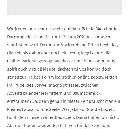
Wir freuen uns schon so sehr auf das nächste Sketchnote-
Barcamp, das ja am 11. und 12. Juni 2021 in Hannover
stattfinden wird. Da uns die Vorfreude natürlich begleitet,
die Zeit bis dahin aber doch ein wenig lang ist und die
Online-Variante gezeigt hat, dass es mit dem community
spirit auch virtuell klappt, dachten wir, es könnte doch
genau zur Halbzeit ein Wiedersehen online geben. Mitten
im Trubel des Vorweihnachtsstresses, zwischen
Adventskalender leer futtern und Baumschmuck
entstauben? Ja, denn genau in dieser Zeit braucht man ein
kleines Labsal für die Seele. Wer jetzt auf Goodiebox etc
hofft, den müssen wir enttäuschen. Das schaffen wir nicht.
Aber wir bauen wieder den Rahmen für das Event und