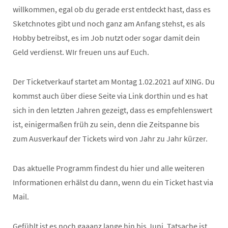
willkommen, egal ob du gerade erst entdeckt hast, dass es
Sketchnotes gibt und noch ganz am Anfang stehst, es als
Hobby betreibst, es im Job nutzt oder sogar damit dein
Geld verdienst. WIr freuen uns auf Euch.
Der Ticketverkauf startet am Montag 1.02.2021 auf XING. Du
kommst auch über diese Seite via Link dorthin und es hat
sich in den letzten Jahren gezeigt, dass es empfehlenswert
ist, einigermaßen früh zu sein, denn die Zeitspanne bis
zum Ausverkauf der Tickets wird von Jahr zu Jahr kürzer.
Das aktuelle Programm findest du hier und alle weiteren
Informationen erhälst du dann, wenn du ein Ticket hast via
Mail.
Gefühlt ist es noch gaaanz lange hin bis Juni. Tatsache ist,