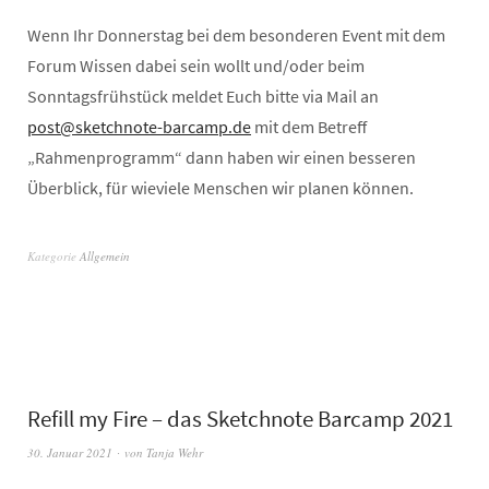
Wenn Ihr Donnerstag bei dem besonderen Event mit dem
Forum Wissen dabei sein wollt und/oder beim
Sonntagsfrühstück meldet Euch bitte via Mail an
post@sketchnote-barcamp.de
mit dem Betreff
„Rahmenprogramm“ dann haben wir einen besseren
Überblick, für wieviele Menschen wir planen können.
Kategorie
Allgemein
Refill my Fire – das Sketchnote Barcamp 2021
30. Januar 2021
von
Tanja Wehr