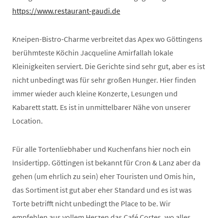
https://www.restaurant-gaudi.de
Kneipen-Bistro-Charme verbreitet das Apex wo Göttingens
berühmteste Köchin Jacqueline Amirfallah lokale
Kleinigkeiten serviert. Die Gerichte sind sehr gut, aber es ist
nicht unbedingt was für sehr großen Hunger. Hier finden
immer wieder auch kleine Konzerte, Lesungen und
Kabarett statt. Es ist in unmittelbarer Nähe von unserer
Location.
Für alle Tortenliebhaber und Kuchenfans hier noch ein
Insidertipp. Göttingen ist bekannt für Cron & Lanz aber da
gehen (um ehrlich zu sein) eher Touristen und Omis hin,
das Sortiment ist gut aber eher Standard und es ist was
Torte betrifft nicht unbedingt the Place to be. Wir
empfehlen aus vollem Herzen das Café Cortes, wo alles