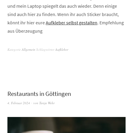
und mein Laptop spiegelt das auch wieder. Denn einige
sind auch hier zu finden. Wenn ihr auch Sticker braucht,
könnt ihr hier eure
Aufkleber selbst gestalten
. Empfehlung
aus Überzeugung
Kategorie
Allgemein
Schlagwörter
Aufkleber
Restaurants in Göttingen
4. Februar 2024
von
Tanja Wehr