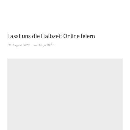
Lasst uns die Halbzeit Online feiern
19. August 2020
von
Tanja Wehr