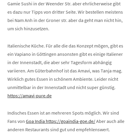
Gamie Sushi in der Weender Str. aber ehrlicherweise gibt
es dazu nur Tipps von dritter Seite. Wir bestellen meistens
bei Nam Anh in der Groner str. aber da geht man nicht hin,
um sich hinzusetzen.
Italienische Küche. Für alle die das Konzept mögen, gibt es
ein Vapiano in Göttingen ansonsten gibt es einige Italiener
in der Innenstadt, die aber sehr Tagesform abhängig
variieren. Am Güterbahnhof ist das Amavi, was Tanja mag.
Wirklich gutes Essen in schönem Ambiente. Leider nicht
unmittelbar in der Innenstadt und nicht super günstig.
https://amavi-pure.de
Indisches Essen ist an mehreren Spots möglich. Wir sind
Fans von
Goa India https://goaindia-goe.de/
Aber auch alle
anderen Restaurants sind gut und empfehlenswert.