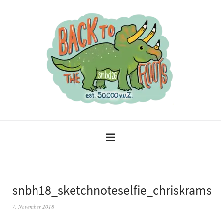
snbh18_sketchnoteselfie_chriskrams
7. November 2018