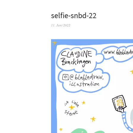
selfie-snbd-22
11. Juni 2022