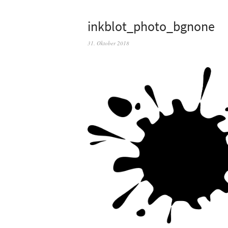
inkblot_photo_bgnone
31. Oktober 2018