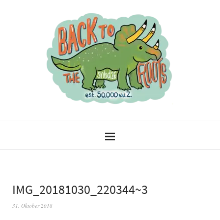
IMG_20181030_220344~3
31. Oktober 2018